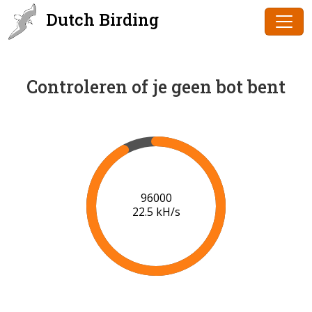
Dutch Birding
Controleren of je geen bot bent
97000
22.5 kH/s