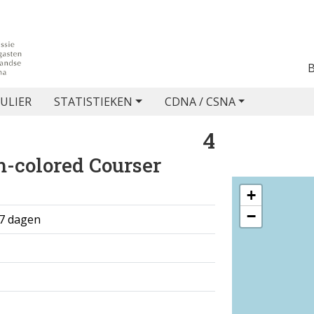
ULIER
STATISTIEKEN
CDNA / CSNA
4
-colored Courser
+
−
 7 dagen