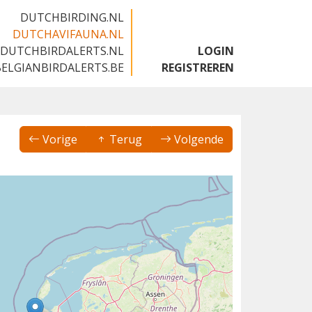
DUTCHBIRDING.NL
DUTCHAVIFAUNA.NL
DUTCHBIRDALERTS.NL
LOGIN
BELGIANBIRDALERTS.BE
REGISTREREN
Vorige
Terug
Volgende