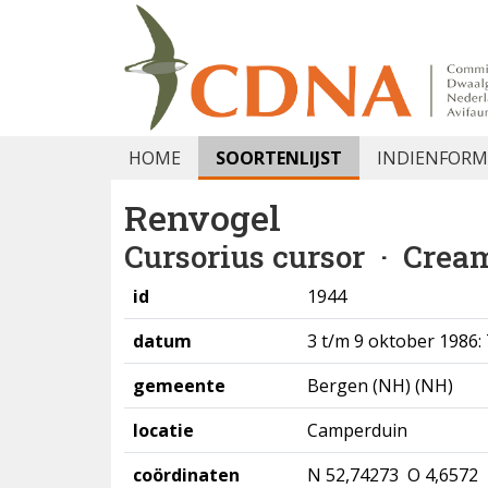
HOME
SOORTENLIJST
INDIENFORM
Renvogel
Cursorius cursor
· Cream
id
1944
datum
3 t/m 9 oktober 1986:
gemeente
Bergen (NH) (NH)
locatie
Camperduin
coördinaten
N 52,74273 O 4,6572