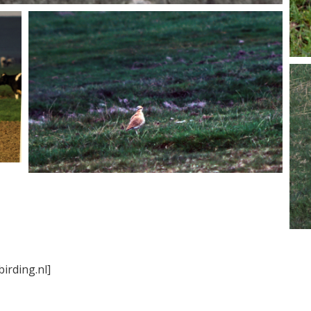
irding.nl]