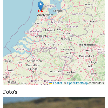
Leaflet
|
©
OpenStreetMap
contributors
Foto's