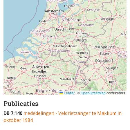
Leaflet
|
©
OpenStreetMap
contributors
Publicaties
DB 7:140
mededelingen - Veldrietzanger te Makkum in
oktober 1984