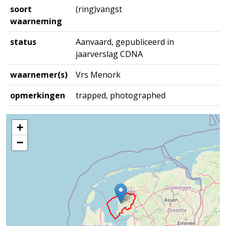
soort
(ring)vangst
waarneming
status
Aanvaard, gepubliceerd in
jaarverslag CDNA
waarnemer(s)
Vrs Menork
opmerkingen
trapped, photographed
+
−