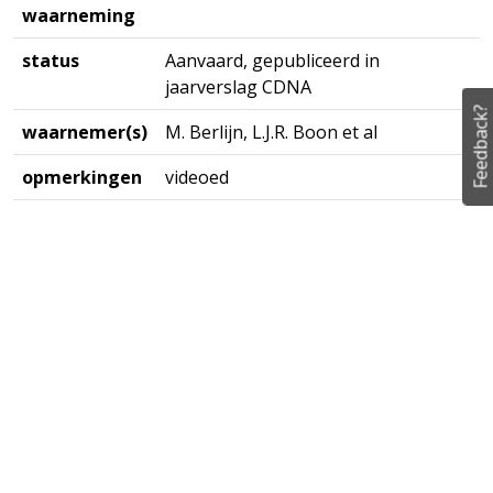
waarneming
status
Aanvaard, gepubliceerd in
jaarverslag CDNA
Feedback?
waarnemer(s)
M. Berlijn, L.J.R. Boon et al
opmerkingen
videoed