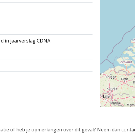
rd in jaarverslag CDNA
rmatie of heb je opmerkingen over dit geval? Neem dan conta