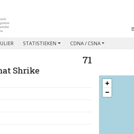
ULIER
STATISTIEKEN
CDNA / CSNA
71
at Shrike
+
−