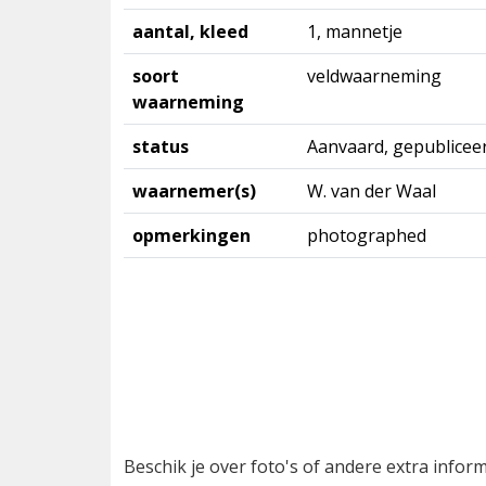
aantal, kleed
1, mannetje
soort
veldwaarneming
waarneming
status
Aanvaard, gepublicee
waarnemer(s)
W. van der Waal
opmerkingen
photographed
Beschik je over foto's of andere extra info