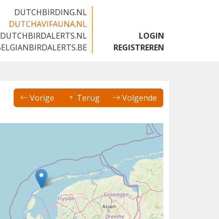
DUTCHBIRDING.NL
DUTCHAVIFAUNA.NL
DUTCHBIRDALERTS.NL
LOGIN
BELGIANBIRDALERTS.BE
REGISTREREN
Vorige
Terug
Volgende