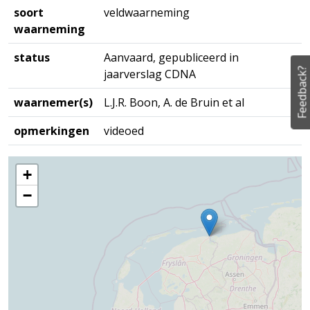
soort
veldwaarneming
waarneming
status
Aanvaard, gepubliceerd in
Feedback?
jaarverslag CDNA
waarnemer(s)
L.J.R. Boon, A. de Bruin et al
opmerkingen
videoed
+
−