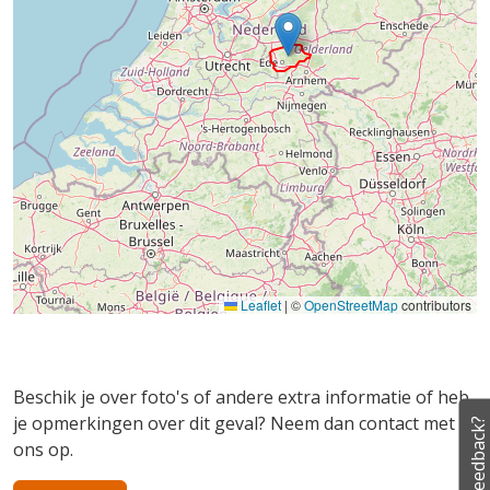
Leaflet
|
©
OpenStreetMap
contributors
Beschik je over foto's of andere extra informatie of heb
je opmerkingen over dit geval? Neem dan contact met
Feedback?
ons op.