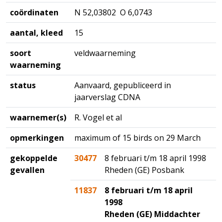
coördinaten
N 52,03802 O 6,0743
aantal, kleed
15
soort
veldwaarneming
waarneming
status
Aanvaard, gepubliceerd in
jaarverslag CDNA
waarnemer(s)
R. Vogel et al
opmerkingen
maximum of 15 birds on 29 March
gekoppelde
30477
8 februari t/m 18 april 1998
gevallen
Rheden (GE) Posbank
11837
8 februari t/m 18 april
1998
Rheden (GE) Middachter