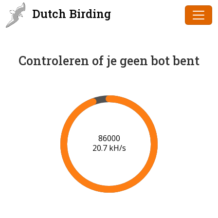
Dutch Birding
Controleren of je geen bot bent
86000
20.7 kH/s