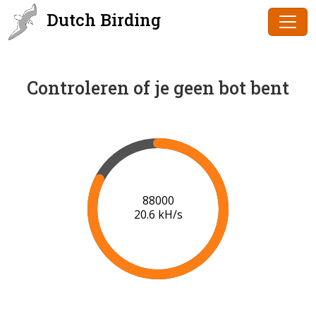
Dutch Birding
Controleren of je geen bot bent
89000
20.6 kH/s