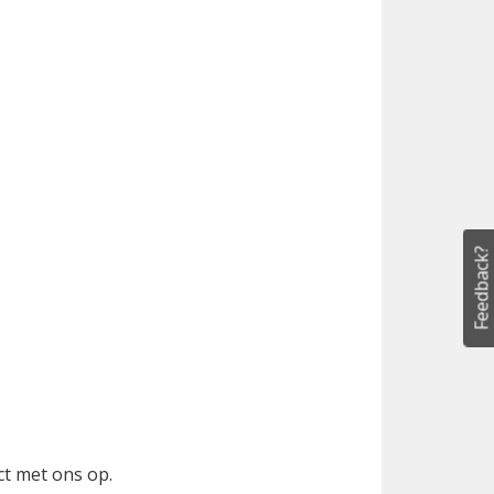
Feedback?
ct met ons op.