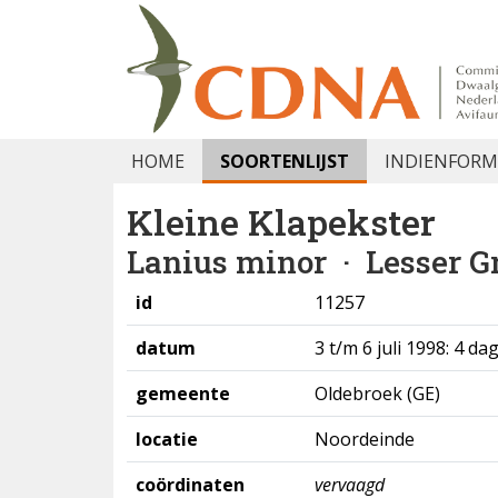
HOME
SOORTENLIJST
INDIENFORM
Kleine Klapekster
Lanius minor
· Lesser G
id
11257
datum
3 t/m 6 juli 1998: 4 da
gemeente
Oldebroek (GE)
locatie
Noordeinde
coördinaten
vervaagd