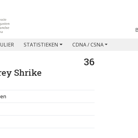
ULIER
STATISTIEKEN
CDNA / CSNA
36
rey Shrike
gen