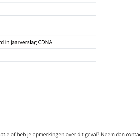
rd in jaarverslag CDNA
rmatie of heb je opmerkingen over dit geval? Neem dan conta