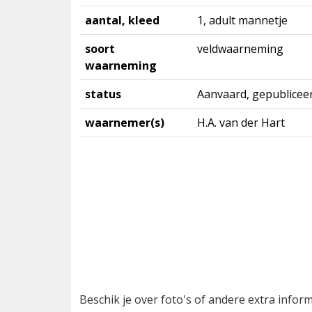
aantal, kleed
1, adult mannetje
soort
veldwaarneming
waarneming
status
Aanvaard, gepublicee
waarnemer(s)
H.A. van der Hart
Beschik je over foto's of andere extra info