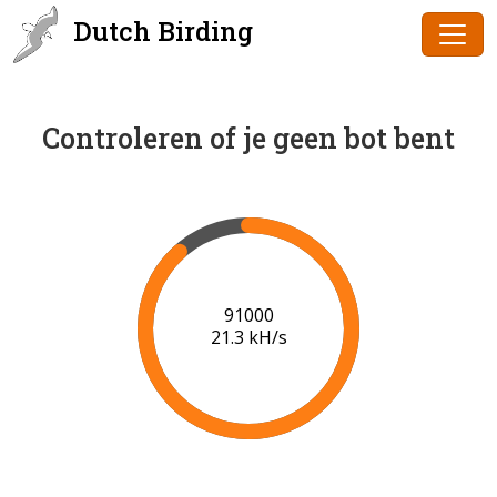
Dutch Birding
Controleren of je geen bot bent
91000
21.3 kH/s