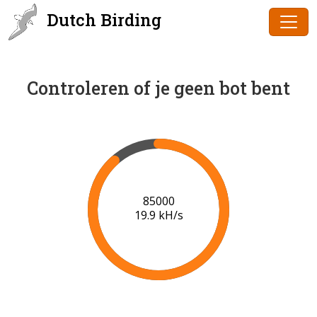
Dutch Birding
Controleren of je geen bot bent
87000
20.1 kH/s