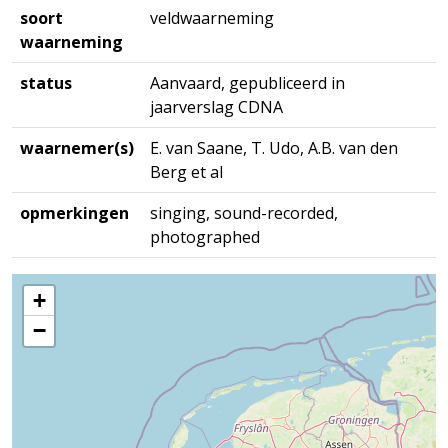
soort
veldwaarneming
waarneming
status
Aanvaard, gepubliceerd in
jaarverslag CDNA
waarnemer(s)
E. van Saane, T. Udo, A.B. van den
Berg et al
opmerkingen
singing, sound-recorded,
photographed
+
−