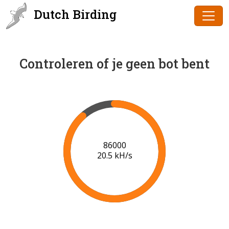
Dutch Birding
Controleren of je geen bot bent
86000
20.5 kH/s