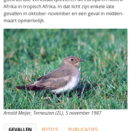
Afrika in tropisch Afrika. In dat licht zijn enkele late
gevallen in oktober-november en een geval in midden-
maart opmerkelijk.
Arnold Meijer, Terneuzen (ZL), 5 november 1987
GEVALLEN
FOTO'S
PUBLICATIES