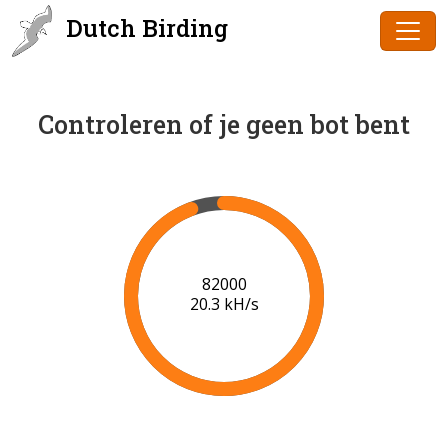
Dutch Birding
Controleren of je geen bot bent
83000
20.3 kH/s