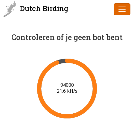
Dutch Birding
Controleren of je geen bot bent
96000
21.7 kH/s