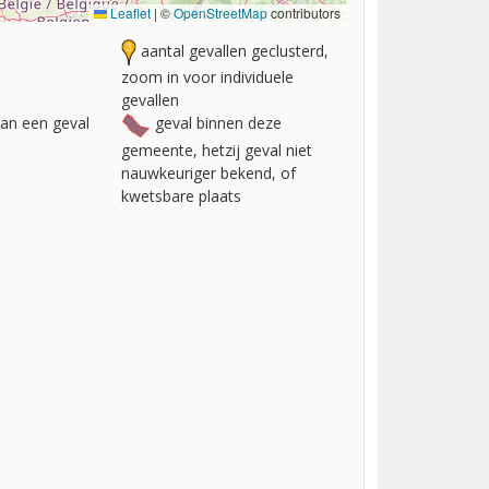
Leaflet
|
©
OpenStreetMap
contributors
aantal gevallen geclusterd,
zoom in voor individuele
gevallen
van een geval
geval binnen deze
gemeente, hetzij geval niet
nauwkeuriger bekend, of
kwetsbare plaats