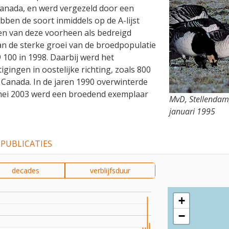
Canada, en werd vergezeld door een
ben de soort inmiddels op de A-lijst
len van deze voorheen als bedreigd
an de sterke groei van de broedpopulatie
9 100 in 1998. Daarbij werd het
gingen in oostelijke richting, zoals 800
, Canada. In de jaren 1990 overwinterde
n mei 2003 werd een broedend exemplaar
MvD, Stellendam,
januari 1995
PUBLICATIES
decades
verblijfsduur
+
−