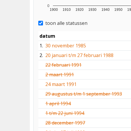
0
1900
1910
1920
1930
1940
1950
1
toon alle statussen
datum
1.
30 november 1985
2.
20 januari t/m 27 februari 1988
22 februari 1991
2 maart 1991
24 maart 1991
29 augustus t/m 1 september 1993
1 april 1994
1 t/m 22 juni 1994
28 december 1997