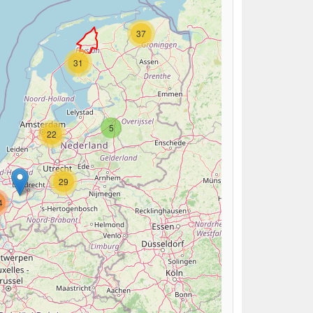
37
31
5
22
29
4