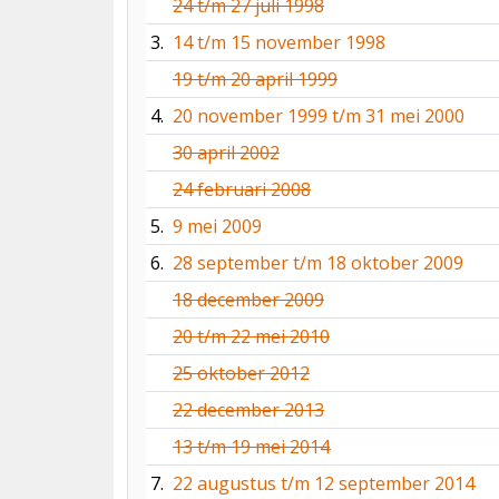
24 t/m 27 juli 1998
3.
14 t/m 15 november 1998
19 t/m 20 april 1999
4.
20 november 1999 t/m 31 mei 2000
30 april 2002
24 februari 2008
5.
9 mei 2009
6.
28 september t/m 18 oktober 2009
18 december 2009
20 t/m 22 mei 2010
25 oktober 2012
22 december 2013
13 t/m 19 mei 2014
7.
22 augustus t/m 12 september 2014