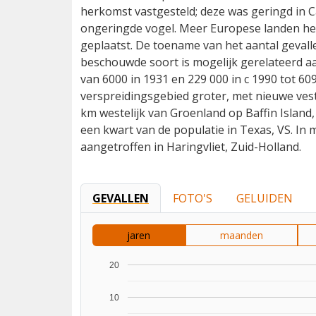
herkomst vastgesteld; deze was geringd in 
ongeringde vogel. Meer Europese landen heb
geplaatst. De toename van het aantal geval
beschouwde soort is mogelijk gerelateerd a
van 6000 in 1931 en 229 000 in c 1990 tot 60
verspreidingsgebied groter, met nieuwe vesti
km westelijk van Groenland op Baffin Island
een kwart van de populatie in Texas, VS. I
aangetroffen in Haringvliet, Zuid-Holland.
GEVALLEN
FOTO'S
GELUIDEN
jaren
maanden
20
10