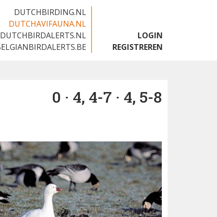
DUTCHBIRDING.NL
DUTCHAVIFAUNA.NL
DUTCHBIRDALERTS.NL
LOGIN
BELGIANBIRDALERTS.BE
REGISTREREN
0 · 4, 4-7 · 4, 5-8