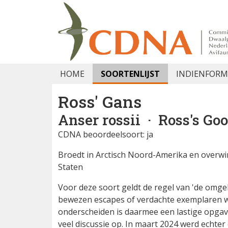
HOME
SOORTENLIJST
INDIENFORM
Ross' Gans
Anser rossii
· Ross's Go
CDNA beoordeelsoort: ja
Broedt in Arctisch Noord-Amerika en overwi
Staten
Voor deze soort geldt de regel van 'de omge
bewezen escapes of verdachte exemplaren wo
onderscheiden is daarmee een lastige opgave 
veel discussie op. In maart 2024 werd echte