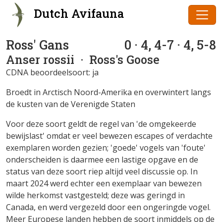
Dutch Avifauna
Ross' Gans
0 · 4, 4-7 · 4, 5-8
Anser rossii
· Ross's Goose
CDNA beoordeelsoort: ja
Broedt in Arctisch Noord-Amerika en overwintert langs
de kusten van de Verenigde Staten
Voor deze soort geldt de regel van 'de omgekeerde
bewijslast' omdat er veel bewezen escapes of verdachte
exemplaren worden gezien; 'goede' vogels van 'foute'
onderscheiden is daarmee een lastige opgave en de
status van deze soort riep altijd veel discussie op. In
maart 2024 werd echter een exemplaar van bewezen
wilde herkomst vastgesteld; deze was geringd in
Canada, en werd vergezeld door een ongeringde vogel.
Meer Europese landen hebben de soort inmiddels op de