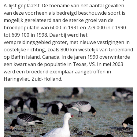
A-lijst geplaatst. De toename van het aantal gevallen
van deze voorheen als bedreigd beschouwde soort is
mogelijk gerelateerd aan de sterke groei van de
broedpopulatie van 6000 in 1931 en 229 000 in c 1990
Feedback?
tot 609 100 in 1998. Daarbij werd het
verspreidingsgebied groter, met nieuwe vestigingen in
oostelijke richting, zoals 800 km westelijk van Groenland
op Baffin Island, Canada. In de jaren 1990 overwinterde
een kwart van de populatie in Texas, VS. In mei 2003
werd een broedend exemplaar aangetroffen in
Haringvliet, Zuid-Holland.