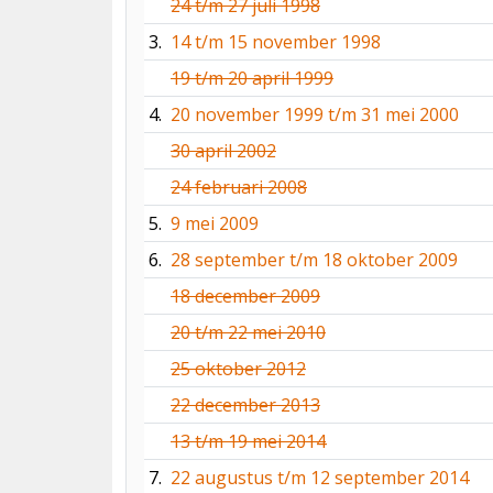
24 t/m 27 juli 1998
3.
14 t/m 15 november 1998
19 t/m 20 april 1999
4.
20 november 1999 t/m 31 mei 2000
30 april 2002
24 februari 2008
5.
9 mei 2009
6.
28 september t/m 18 oktober 2009
18 december 2009
20 t/m 22 mei 2010
25 oktober 2012
22 december 2013
13 t/m 19 mei 2014
7.
22 augustus t/m 12 september 2014