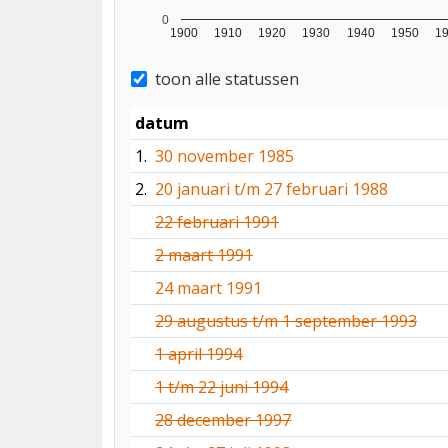
0
1900
1910
1920
1930
1940
1950
1
toon alle statussen
datum
1.
30 november 1985
2.
20 januari t/m 27 februari 1988
22 februari 1991
2 maart 1991
24 maart 1991
29 augustus t/m 1 september 1993
1 april 1994
1 t/m 22 juni 1994
28 december 1997