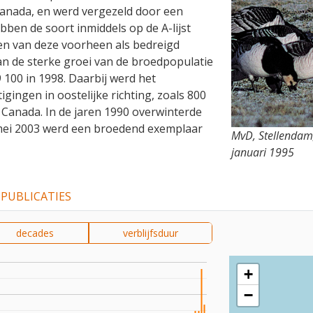
Canada, en werd vergezeld door een
ben de soort inmiddels op de A-lijst
len van deze voorheen als bedreigd
an de sterke groei van de broedpopulatie
9 100 in 1998. Daarbij werd het
gingen in oostelijke richting, zoals 800
, Canada. In de jaren 1990 overwinterde
n mei 2003 werd een broedend exemplaar
MvD, Stellendam,
januari 1995
PUBLICATIES
decades
verblijfsduur
+
−