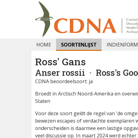
HOME
SOORTENLIJST
INDIENFORM
Ross' Gans
Anser rossii
· Ross's Go
CDNA beoordeelsoort: ja
Broedt in Arctisch Noord-Amerika en overwi
Staten
Voor deze soort geldt de regel van 'de omge
bewezen escapes of verdachte exemplaren wo
onderscheiden is daarmee een lastige opgave 
veel discussie op. In maart 2024 werd echte