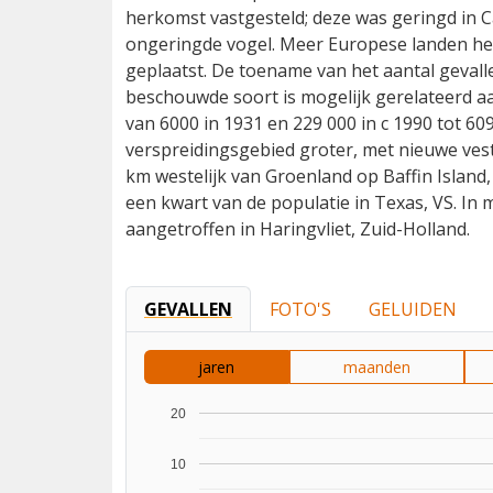
herkomst vastgesteld; deze was geringd in 
ongeringde vogel. Meer Europese landen heb
geplaatst. De toename van het aantal geval
beschouwde soort is mogelijk gerelateerd a
van 6000 in 1931 en 229 000 in c 1990 tot 60
verspreidingsgebied groter, met nieuwe vesti
km westelijk van Groenland op Baffin Island
een kwart van de populatie in Texas, VS. I
aangetroffen in Haringvliet, Zuid-Holland.
GEVALLEN
FOTO'S
GELUIDEN
jaren
maanden
20
10