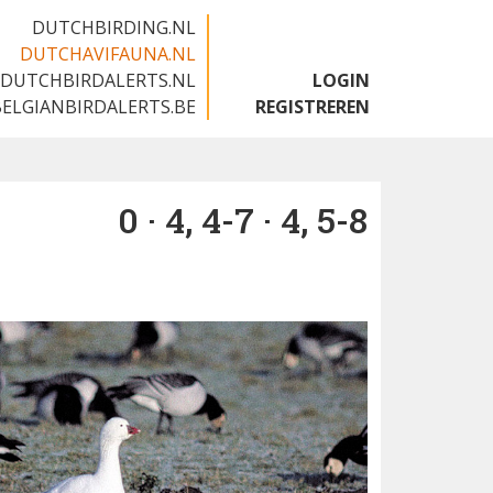
DUTCHBIRDING.NL
DUTCHAVIFAUNA.NL
DUTCHBIRDALERTS.NL
LOGIN
BELGIANBIRDALERTS.BE
REGISTREREN
0 · 4, 4-7 · 4, 5-8