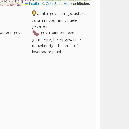
Leaflet
|
©
OpenStreetMap
contributors
aantal gevallen geclusterd,
zoom in voor individuele
gevallen
van een geval
geval binnen deze
gemeente, hetzij geval niet
nauwkeuriger bekend, of
kwetsbare plaats