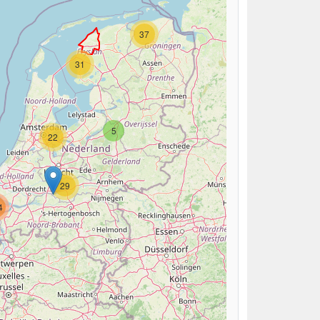
37
31
5
22
29
4