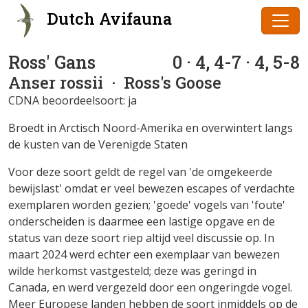
Dutch Avifauna
Ross' Gans
0 · 4, 4-7 · 4, 5-8
Anser rossii
· Ross's Goose
CDNA beoordeelsoort: ja
Broedt in Arctisch Noord-Amerika en overwintert langs
de kusten van de Verenigde Staten
Voor deze soort geldt de regel van 'de omgekeerde
bewijslast' omdat er veel bewezen escapes of verdachte
exemplaren worden gezien; 'goede' vogels van 'foute'
onderscheiden is daarmee een lastige opgave en de
status van deze soort riep altijd veel discussie op. In
maart 2024 werd echter een exemplaar van bewezen
wilde herkomst vastgesteld; deze was geringd in
Canada, en werd vergezeld door een ongeringde vogel.
Meer Europese landen hebben de soort inmiddels op de