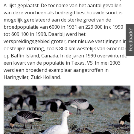
A-lijst geplaatst. De toename van het aantal gevallen
van deze voorheen als bedreigd beschouwde soort is
mogelijk gerelateerd aan de sterke groei van de
broedpopulatie van 6000 in 1931 en 229 000 in c 1990
Feedback?
tot 609 100 in 1998. Daarbij werd het
verspreidingsgebied groter, met nieuwe vestigingen in
oostelijke richting, zoals 800 km westelijk van Groenland
op Baffin Island, Canada. In de jaren 1990 overwinterde
een kwart van de populatie in Texas, VS. In mei 2003
werd een broedend exemplaar aangetroffen in
Haringvliet, Zuid-Holland.