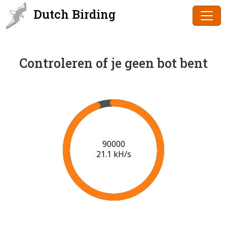
Dutch Birding
Controleren of je geen bot bent
91000
21.2 kH/s