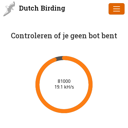
Dutch Birding
Controleren of je geen bot bent
83000
19.2 kH/s