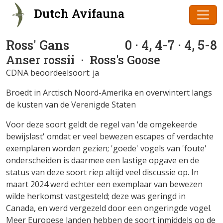
Dutch Avifauna
Ross' Gans
0 · 4, 4-7 · 4, 5-8
Anser rossii
· Ross's Goose
CDNA beoordeelsoort: ja
Broedt in Arctisch Noord-Amerika en overwintert langs
de kusten van de Verenigde Staten
Voor deze soort geldt de regel van 'de omgekeerde
bewijslast' omdat er veel bewezen escapes of verdachte
exemplaren worden gezien; 'goede' vogels van 'foute'
onderscheiden is daarmee een lastige opgave en de
status van deze soort riep altijd veel discussie op. In
maart 2024 werd echter een exemplaar van bewezen
wilde herkomst vastgesteld; deze was geringd in
Canada, en werd vergezeld door een ongeringde vogel.
Meer Europese landen hebben de soort inmiddels op de