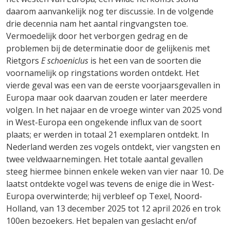
daarom aanvankelijk nog ter discussie. In de volgende
drie decennia nam het aantal ringvangsten toe.
Vermoedelijk door het verborgen gedrag en de
problemen bij de determinatie door de gelijkenis met
Rietgors
E schoeniclus
is het een van de soorten die
voornamelijk op ringstations worden ontdekt. Het
vierde geval was een van de eerste voorjaarsgevallen in
Europa maar ook daarvan zouden er later meerdere
volgen. In het najaar en de vroege winter van 2025 vond
in West-Europa een ongekende influx van de soort
plaats; er werden in totaal 21 exemplaren ontdekt. In
Nederland werden zes vogels ontdekt, vier vangsten en
twee veldwaarnemingen. Het totale aantal gevallen
steeg hiermee binnen enkele weken van vier naar 10. De
laatst ontdekte vogel was tevens de enige die in West-
Europa overwinterde; hij verbleef op Texel, Noord-
Holland, van 13 december 2025 tot 12 april 2026 en trok
100en bezoekers. Het bepalen van geslacht en/of