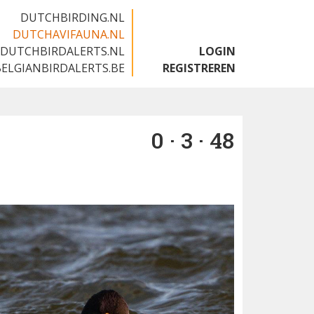
DUTCHBIRDING.NL
DUTCHAVIFAUNA.NL
DUTCHBIRDALERTS.NL
LOGIN
BELGIANBIRDALERTS.BE
REGISTREREN
0 · 3 · 48