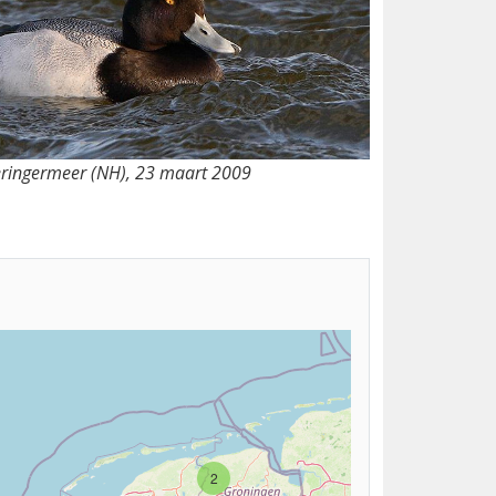
ieringermeer (NH), 23 maart 2009
2