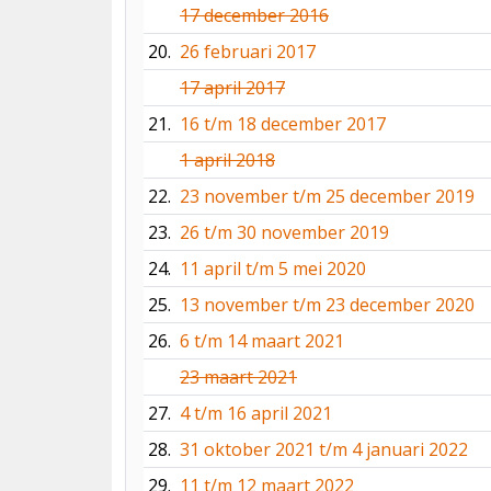
17 december 2016
20.
26 februari 2017
17 april 2017
21.
16 t/m 18 december 2017
1 april 2018
22.
23 november t/m 25 december 2019
23.
26 t/m 30 november 2019
24.
11 april t/m 5 mei 2020
25.
13 november t/m 23 december 2020
26.
6 t/m 14 maart 2021
23 maart 2021
27.
4 t/m 16 april 2021
28.
31 oktober 2021 t/m 4 januari 2022
29.
11 t/m 12 maart 2022