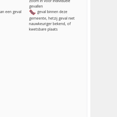
zoom in voor individuele
gevallen
van een geval
geval binnen deze
gemeente, hetzij geval niet
nauwkeuriger bekend, of
kwetsbare plaats