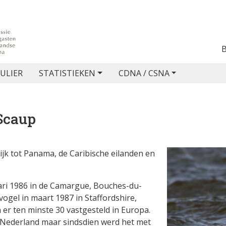
ULIER
STATISTIEKEN
CDNA / CSNA
Scaup
ijk tot Panama, de Caribische eilanden en
ari 1986 in de Camargue, Bouches-du-
ogel in maart 1987 in Staffordshire,
n er ten minste 30 vastgesteld in Europa.
n Nederland maar sindsdien werd het met