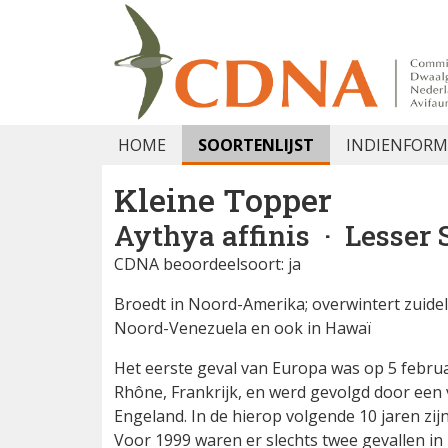
HOME
SOORTENLIJST
INDIENFORM
Kleine Topper
Aythya affinis
· Lesser 
CDNA beoordeelsoort: ja
Broedt in Noord-Amerika; overwintert zuidel
Noord-Venezuela en ook in Hawaï
Het eerste geval van Europa was op 5 febru
Rhône, Frankrijk, en werd gevolgd door een v
Engeland. In de hierop volgende 10 jaren zij
Voor 1999 waren er slechts twee gevallen i