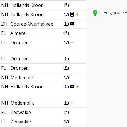
NH
Hollands Kroon
vervolglocatie 
NH
Hollands Kroon
ZH
Goeree-Overflakkee
FL
Almere
FL
Dronten
FL
Dronten
FL
Dronten
NH
Medemblik
NH
Hollands Kroon
NH
Medemblik
FL
Zeewolde
FL
Zeewolde