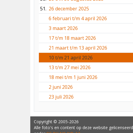
51.
26 december 2025
6 februari t/m 4 april 2026
3 maart 2026
17 t/m 18 maart 2026
21 maart t/m 13 april 2026
10 t/m 21 april 2026
13 t/m 27 mei 2026
18 mei t/m 1 juni 2026
2 juni 2026
23 juli 2026
Copyright
© 2005-2026
Alle foto's en content op deze website gelicenseerd