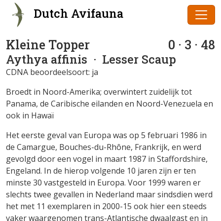
Dutch Avifauna
Kleine Topper
0 · 3 · 48
Aythya affinis
· Lesser Scaup
CDNA beoordeelsoort: ja
Broedt in Noord-Amerika; overwintert zuidelijk tot
Panama, de Caribische eilanden en Noord-Venezuela en
ook in Hawaï
Het eerste geval van Europa was op 5 februari 1986 in
de Camargue, Bouches-du-Rhône, Frankrijk, en werd
gevolgd door een vogel in maart 1987 in Staffordshire,
Engeland. In de hierop volgende 10 jaren zijn er ten
minste 30 vastgesteld in Europa. Voor 1999 waren er
slechts twee gevallen in Nederland maar sindsdien werd
het met 11 exemplaren in 2000-15 ook hier een steeds
vaker waargenomen trans-Atlantische dwaalgast en in