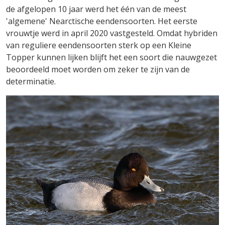
de afgelopen 10 jaar werd het één van de meest
'algemene' Nearctische eendensoorten. Het eerste
vrouwtje werd in april 2020 vastgesteld. Omdat hybriden
van reguliere eendensoorten sterk op een Kleine
Topper kunnen lijken blijft het een soort die nauwgezet
beoordeeld moet worden om zeker te zijn van de
determinatie.