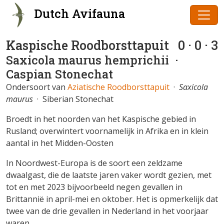
Dutch Avifauna
Kaspische Roodborsttapuit
0 · 0 · 3
Saxicola maurus hemprichii
·
Caspian Stonechat
Ondersoort van
Aziatische Roodborsttapuit
·
Saxicola
maurus
· Siberian Stonechat
Broedt in het noorden van het Kaspische gebied in
Rusland; overwintert voornamelijk in Afrika en in klein
aantal in het Midden-Oosten
In Noordwest-Europa is de soort een zeldzame
dwaalgast, die de laatste jaren vaker wordt gezien, met
tot en met 2023 bijvoorbeeld negen gevallen in
Brittannië in april-mei en oktober. Het is opmerkelijk dat
twee van de drie gevallen in Nederland in het voorjaar
waren.