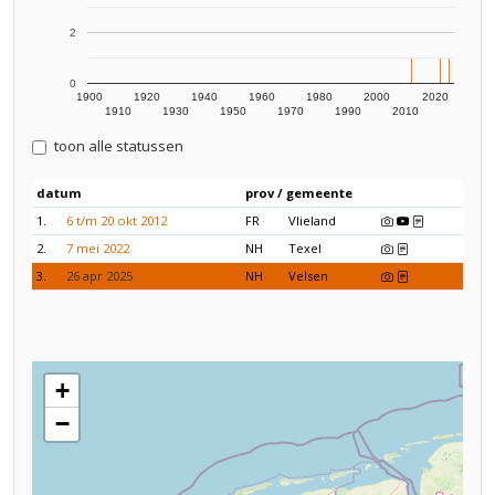
2
0
1900
1920
1940
1960
1980
2000
2020
1910
1930
1950
1970
1990
2010
toon alle statussen
datum
prov / gemeente
1.
6 t/m 20 okt 2012
FR
Vlieland
2.
7 mei 2022
NH
Texel
3.
26 apr 2025
NH
Velsen
+
−