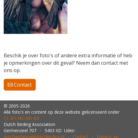
Beschik je over foto's of andere extra informatie of heb
je opmerkingen over dit geval? Neem dan contact met
ons op.
Contact
© 2005-2026
Alle foto's en content op deze website gelicenseerd onder
CC BY‑NC‑ND 4.0
Dutch Birding Association
Germenzeel 707 · 5403 XD Uden
dutchavifauna@dutchbirding.nl
·
Contact
·
Privacy- en