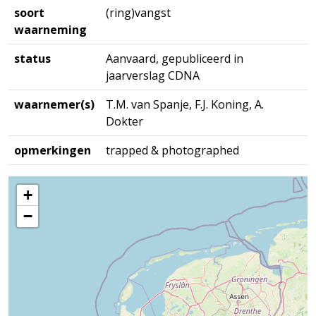
soort
(ring)vangst
waarneming
status
Aanvaard, gepubliceerd in
jaarverslag CDNA
waarnemer(s)
T.M. van Spanje, F.J. Koning, A.
Dokter
opmerkingen
trapped & photographed
+
−