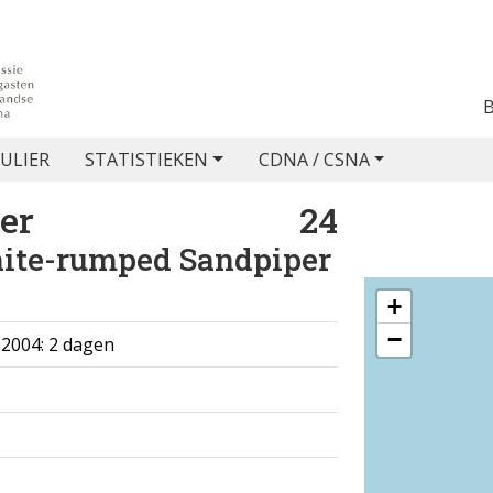
ULIER
STATISTIEKEN
CDNA / CSNA
er
24
ite-rumped Sandpiper
+
−
 2004: 2 dagen