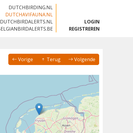
DUTCHBIRDING.NL
DUTCHAVIFAUNA.NL
DUTCHBIRDALERTS.NL
LOGIN
BELGIANBIRDALERTS.BE
REGISTREREN
Vorige
Terug
Volgende