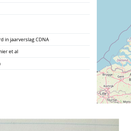
rd in jaarverslag CDNA
ier et al
h