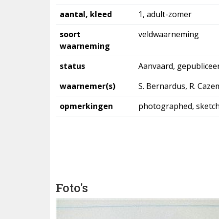
aantal, kleed
1, adult-zomer
soort
veldwaarneming
waarneming
status
Aanvaard, gepublicee
waarnemer(s)
S. Bernardus, R. Cazem
opmerkingen
photographed, sketc
Foto's