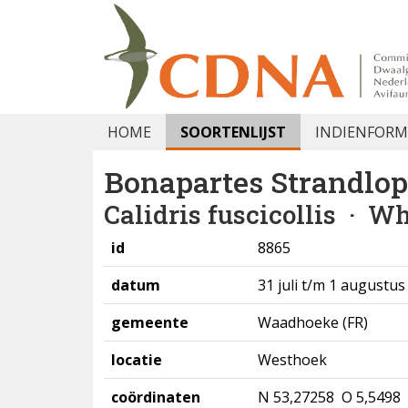
HOME
SOORTENLIJST
INDIENFORM
Bonapartes Strandlop
Calidris fuscicollis
· Wh
id
8865
datum
31 juli t/m 1 augustus
gemeente
Waadhoeke (FR)
locatie
Westhoek
coördinaten
N 53,27258 O 5,5498