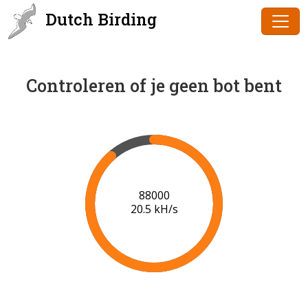
Dutch Birding
Controleren of je geen bot bent
90000
20.6 kH/s