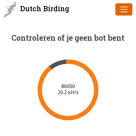
Dutch Birding
Controleren of je geen bot bent
88000
20.3 kH/s