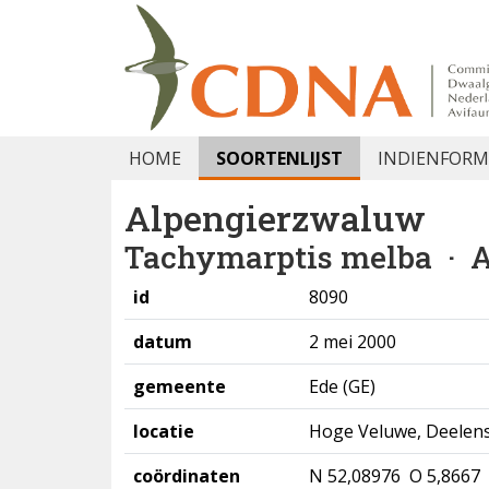
HOME
SOORTENLIJST
INDIENFORM
Alpengierzwaluw
Tachymarptis melba
· A
id
8090
datum
2 mei 2000
gemeente
Ede (GE)
locatie
Hoge Veluwe, Deelens
coördinaten
N 52,08976 O 5,8667