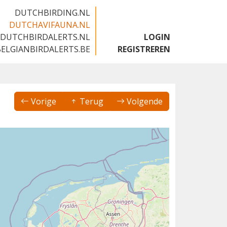
DUTCHBIRDING.NL
DUTCHAVIFAUNA.NL
DUTCHBIRDALERTS.NL
LOGIN
BELGIANBIRDALERTS.BE
REGISTREREN
Vorige
Terug
Volgende