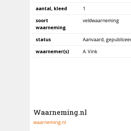
aantal, kleed
1
soort
veldwaarneming
waarneming
status
Aanvaard, gepublicee
waarnemer(s)
A. Vink
Waarneming.nl
waarneming.nl