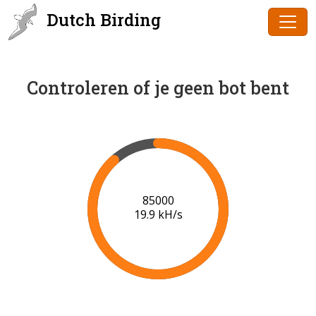
Dutch Birding
Controleren of je geen bot bent
86000
19.9 kH/s