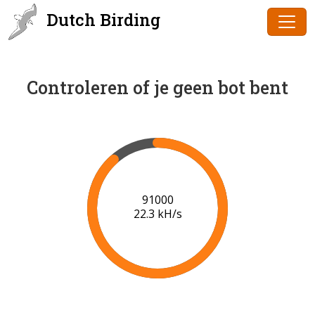
Dutch Birding
Controleren of je geen bot bent
93000
21.5 kH/s