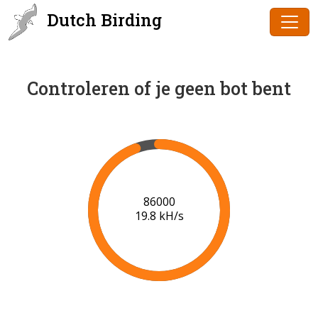
Dutch Birding
Controleren of je geen bot bent
87000
19.8 kH/s