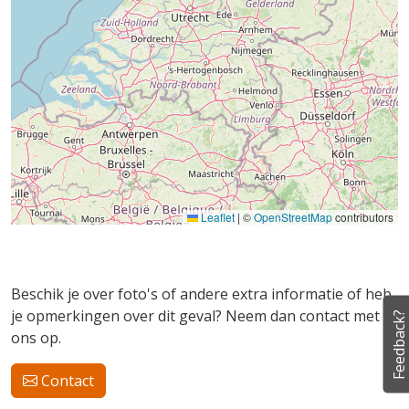
Leaflet
|
©
OpenStreetMap
contributors
Beschik je over foto's of andere extra informatie of heb
je opmerkingen over dit geval? Neem dan contact met
Feedback?
ons op.
Contact