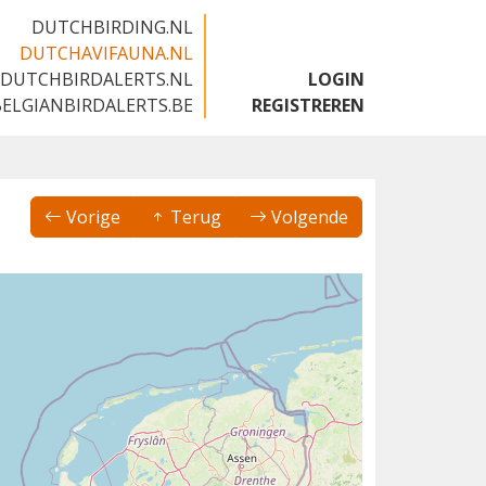
DUTCHBIRDING.NL
DUTCHAVIFAUNA.NL
DUTCHBIRDALERTS.NL
LOGIN
BELGIANBIRDALERTS.BE
REGISTREREN
Vorige
Terug
Volgende