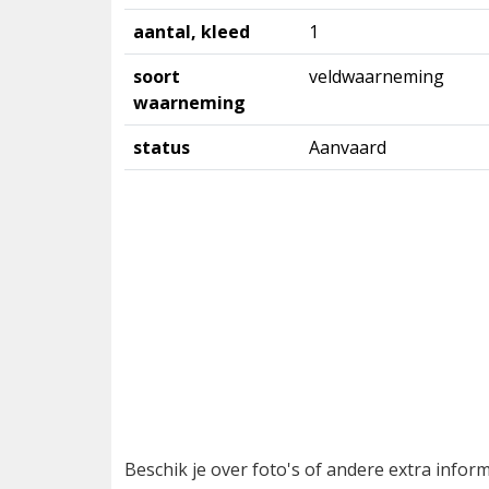
aantal, kleed
1
soort
veldwaarneming
waarneming
status
Aanvaard
Beschik je over foto's of andere extra info