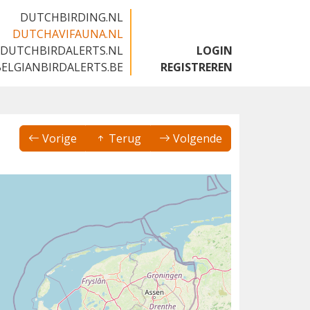
DUTCHBIRDING.NL
DUTCHAVIFAUNA.NL
DUTCHBIRDALERTS.NL
LOGIN
BELGIANBIRDALERTS.BE
REGISTREREN
Vorige
Terug
Volgende