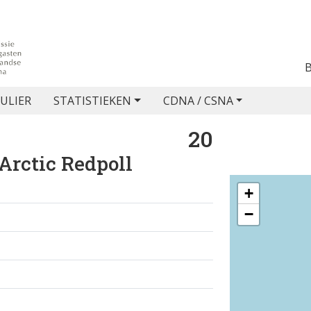
ULIER
STATISTIEKEN
CDNA / CSNA
20
Arctic Redpoll
+
−