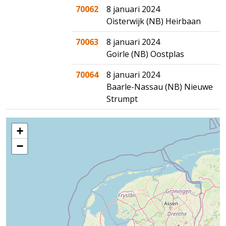
70062
8 januari 2024
Oisterwijk (NB) Heirbaan
70063
8 januari 2024
Goirle (NB) Oostplas
70064
8 januari 2024
Baarle-Nassau (NB) Nieuwe
Strumpt
+
−