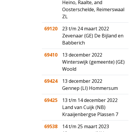
Heino, Raalte, and
Oosterschelde, Reimerswaal
ZL
69120
23 t/m 24 maart 2022
Zevenaar (GE) De Bijland en
Babberich
69410
13 december 2022
Winterswijk (gemeente) (GE)
Woold
69424
13 december 2022
Gennep (LI) Hommersum
69425
13 t/m 14 december 2022
Land van Cuijk (NB)
Kraaijenbergse Plassen 7
69538
14 t/m 25 maart 2023