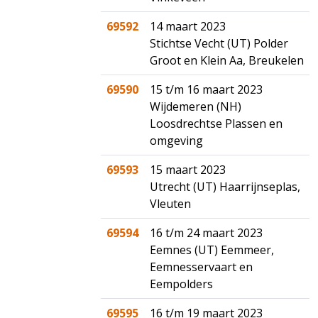
69592
14 maart 2023
Stichtse Vecht (UT) Polder
Groot en Klein Aa, Breukelen
69590
15 t/m 16 maart 2023
Wijdemeren (NH)
Loosdrechtse Plassen en
omgeving
69593
15 maart 2023
Utrecht (UT) Haarrijnseplas,
Vleuten
69594
16 t/m 24 maart 2023
Eemnes (UT) Eemmeer,
Eemnesservaart en
Eempolders
69595
16 t/m 19 maart 2023