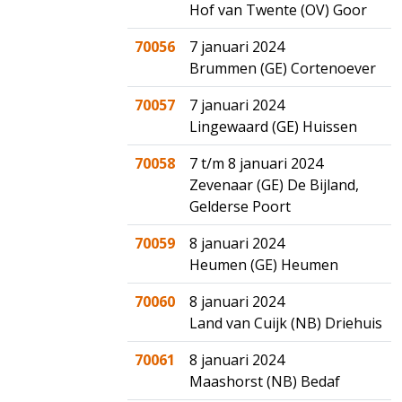
Hof van Twente (OV) Goor
70056
7 januari 2024
Brummen (GE) Cortenoever
70057
7 januari 2024
Lingewaard (GE) Huissen
70058
7 t/m 8 januari 2024
Zevenaar (GE) De Bijland,
Gelderse Poort
70059
8 januari 2024
Heumen (GE) Heumen
70060
8 januari 2024
Land van Cuijk (NB) Driehuis
70061
8 januari 2024
Maashorst (NB) Bedaf