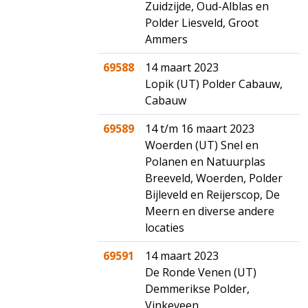
Zuidzijde, Oud-Alblas en
Polder Liesveld, Groot
Ammers
69588
14 maart 2023
Lopik (UT) Polder Cabauw,
Cabauw
69589
14 t/m 16 maart 2023
Woerden (UT) Snel en
Polanen en Natuurplas
Breeveld, Woerden, Polder
Bijleveld en Reijerscop, De
Meern en diverse andere
locaties
69591
14 maart 2023
De Ronde Venen (UT)
Demmerikse Polder,
Vinkeveen