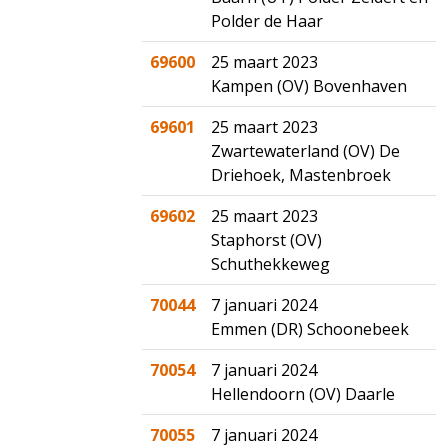
Polder de Haar
69600
25 maart 2023
Kampen (OV) Bovenhaven
69601
25 maart 2023
Zwartewaterland (OV) De
Driehoek, Mastenbroek
69602
25 maart 2023
Staphorst (OV)
Schuthekkeweg
70044
7 januari 2024
Emmen (DR) Schoonebeek
70054
7 januari 2024
Hellendoorn (OV) Daarle
70055
7 januari 2024