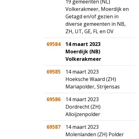
19 gemeenten (NL)
Volkerakmeer, Moerdijk en
Getagd en/of gezien in
diverse gemeenten in NB,
ZH, UT, GE, FL en OV
69584
14 maart 2023
Moerdijk (NB)
Volkerakmeer
69585
14 maart 2023
Hoeksche Waard (ZH)
Mariapolder, Strijensas
69586
14 maart 2023
Dordrecht (ZH)
Alloijzenpolder
69587
14 maart 2023
Molenlanden (ZH) Polder