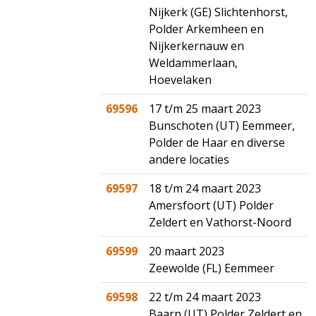
Nijkerk (GE) Slichtenhorst,
Polder Arkemheen en
Nijkerkernauw en
Weldammerlaan,
Hoevelaken
69596
17 t/m 25 maart 2023
Bunschoten (UT) Eemmeer,
Polder de Haar en diverse
andere locaties
69597
18 t/m 24 maart 2023
Amersfoort (UT) Polder
Zeldert en Vathorst-Noord
69599
20 maart 2023
Zeewolde (FL) Eemmeer
69598
22 t/m 24 maart 2023
Baarn (UT) Polder Zeldert en