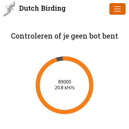
Dutch Birding
Controleren of je geen bot bent
91000
21.0 kH/s