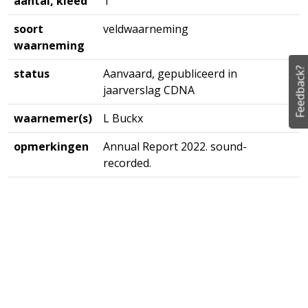
aantal, kleed
1
soort
veldwaarneming
waarneming
Feedback?
status
Aanvaard, gepubliceerd in
jaarverslag CDNA
waarnemer(s)
L Buckx
opmerkingen
Annual Report 2022. sound-
recorded.