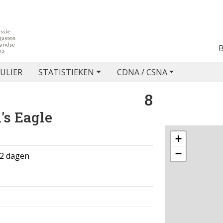
ULIER
STATISTIEKEN
CDNA / CSNA
8
's Eagle
+
−
 2 dagen