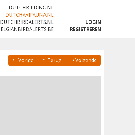
DUTCHBIRDING.NL
DUTCHAVIFAUNA.NL
DUTCHBIRDALERTS.NL
LOGIN
BELGIANBIRDALERTS.BE
REGISTREREN
Vorige
Terug
Volgende