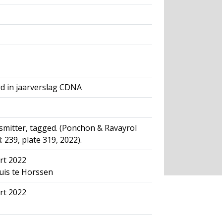
d in jaarverslag CDNA
nsmitter, tagged. (Ponchon & Ravayrol
 239, plate 319, 2022).
rt 2022
uis te Horssen
rt 2022