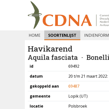
HOME
SOORTENLIJST
INDIENFORM
Havikarend
Aquila fasciata
· Bonelli
id
69492
datum
20 t/m 21 maart 2022:
gekoppeld aan
69487
gemeente
Lopik (UT)
locatie
Polsbroek