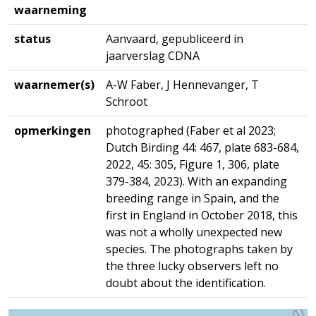
waarneming
status
Aanvaard, gepubliceerd in
jaarverslag CDNA
waarnemer(s)
A-W Faber, J Hennevanger, T
Schroot
opmerkingen
photographed (Faber et al 2023;
Dutch Birding 44: 467, plate 683-684,
2022, 45: 305, Figure 1, 306, plate
379-384, 2023). With an expanding
breeding range in Spain, and the
first in England in October 2018, this
was not a wholly unexpected new
species. The photographs taken by
the three lucky observers left no
doubt about the identification.