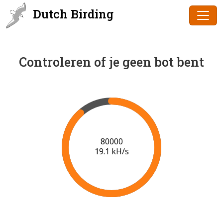
Dutch Birding
Controleren of je geen bot bent
81000
18.9 kH/s