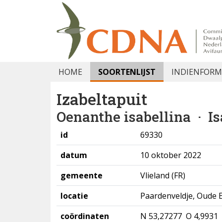
HOME
SOORTENLIJST
INDIENFORM
Izabeltapuit
Oenanthe isabellina
· Is
id
69330
datum
10 oktober 2022
gemeente
Vlieland (FR)
locatie
Paardenveldje, Oude 
coördinaten
N 53,27277 O 4,9931