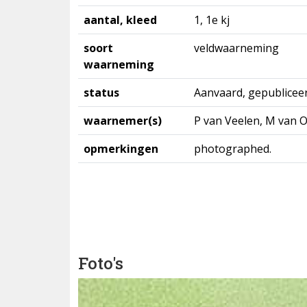
aantal, kleed
1, 1e kj
soort
veldwaarneming
waarneming
status
Aanvaard, gepublicee
waarnemer(s)
P van Veelen, M van O
opmerkingen
photographed.
Foto's