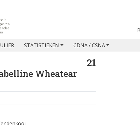
ULIER
STATISTIEKEN
CDNA / CSNA
21
abelline Wheatear
Eendenkooi