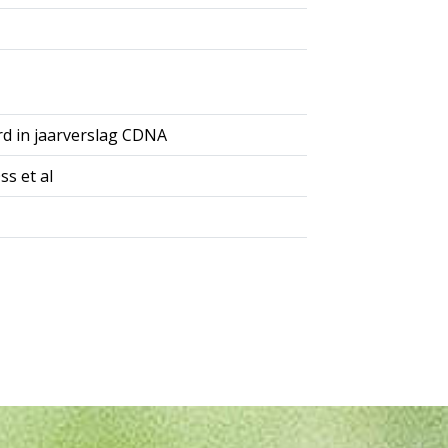
rd in jaarverslag CDNA
ss et al