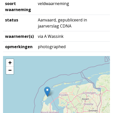
soort
veldwaarneming
waarneming
status
Aanvaard, gepubliceerd in
jaarverslag CDNA
waarnemer(s)
via A Wassink
opmerkingen
photographed
+
−