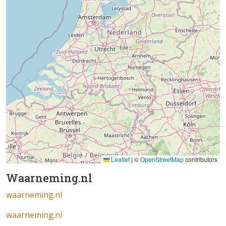
Leaflet
|
©
OpenStreetMap
contributors
Waarneming.nl
waarneming.nl
waarneming.nl