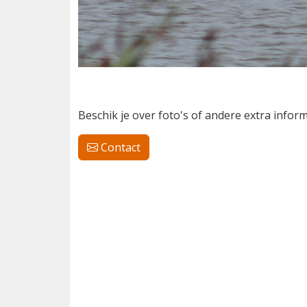
Beschik je over foto's of andere extra info
Contact