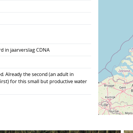
rd in jaarverslag CDNA
. Already the second (an adult in
rst) for this small but productive water