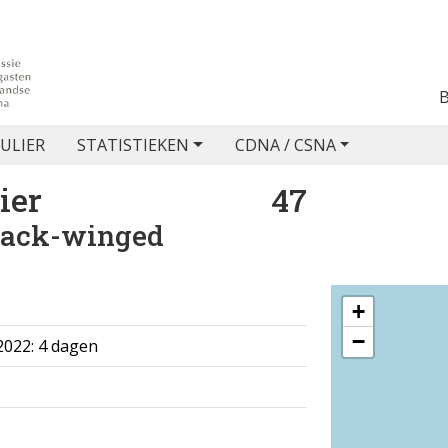
ULIER
STATISTIEKEN
CDNA / CSNA
ier
47
lack-winged
+
−
2022: 4 dagen