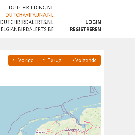
DUTCHBIRDING.NL
DUTCHAVIFAUNA.NL
DUTCHBIRDALERTS.NL
LOGIN
BELGIANBIRDALERTS.BE
REGISTREREN
Vorige
Terug
Volgende